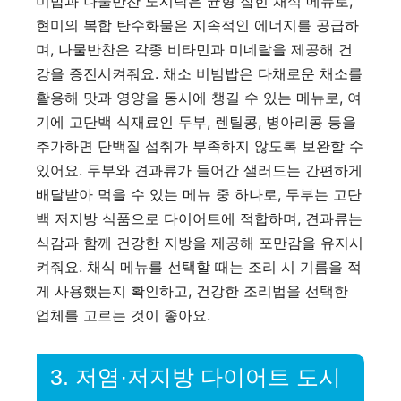
미밥과 나물반찬 도시락은 균형 잡힌 채식 메뉴로,
현미의 복합 탄수화물은 지속적인 에너지를 공급하
며, 나물반찬은 각종 비타민과 미네랄을 제공해 건
강을 증진시켜줘요. 채소 비빔밥은 다채로운 채소를
활용해 맛과 영양을 동시에 챙길 수 있는 메뉴로, 여
기에 고단백 식재료인 두부, 렌틸콩, 병아리콩 등을
추가하면 단백질 섭취가 부족하지 않도록 보완할 수
있어요. 두부와 견과류가 들어간 샐러드는 간편하게
배달받아 먹을 수 있는 메뉴 중 하나로, 두부는 고단
백 저지방 식품으로 다이어트에 적합하며, 견과류는
식감과 함께 건강한 지방을 제공해 포만감을 유지시
켜줘요. 채식 메뉴를 선택할 때는 조리 시 기름을 적
게 사용했는지 확인하고, 건강한 조리법을 선택한
업체를 고르는 것이 좋아요.
3. 저염·저지방 다이어트 도시