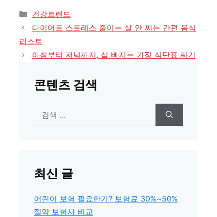
카
건강트랜드
테
다이어트 스트레스 줄이는 살 안 찌는 간편 음식
고
리스트
리
아침부터 저녁까지, 살 빠지는 가정 식단표 짜기
콘텐츠 검색
검
색:
최신 글
어린이 보험 필요한가? 보험료 30%~50%
절약 보험사 비교