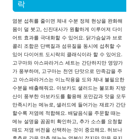
락
염분 섭취를 줄이면 체내 수분 정체 현상을 완화해
몸이 덜 붓고, 신진대사가 원활하게 이루어져 다이
어트 효과를 극대화할 수 있어요. 닭가슴살과 브로
콜리 조합은 단백질과 섬유질을 동시에 섭취할 수
있어 다이어트 도시락의 클래식이라 할 수 있어요.
고구마와 아스파라거스 세트는 간단하지만 영양가
가 풍부하며, 고구마는 천연 단맛으로 만족감을 주
고 아스파라거스는 이뇨작용을 도와 체내 불필요한
수분을 배출해줘요. 아보카도 샐러드는 불포화 지방
산이 풍부한 아보카도를 활용해 포만감과 맛을 모두
만족시키는 메뉴로, 샐러드에 들어가는 재료가 간단
할수록 저염에 적합해요. 배달음식을 주문할 때는
메뉴 설명을 꼼꼼히 확인하고, 추가 소스를 요청할
때도 저염 버전을 선택하는 것이 중요해요. 허브나
후추로 간을 맞춘 메뉴는 염분이 적지만 맛을 유지