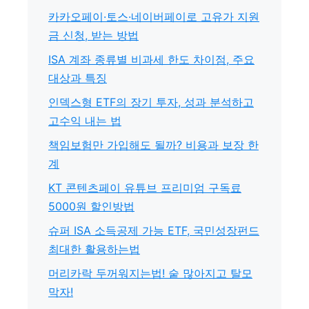
카카오페이·토스·네이버페이로 고유가 지원
금 신청, 받는 방법
ISA 계좌 종류별 비과세 한도 차이점, 주요
대상과 특징
인덱스형 ETF의 장기 투자, 성과 분석하고
고수익 내는 법
책임보험만 가입해도 될까? 비용과 보장 한
계
KT 콘텐츠페이 유튜브 프리미엄 구독료
5000원 할인방법
슈퍼 ISA 소득공제 가능 ETF, 국민성장펀드
최대한 활용하는법
머리카락 두꺼워지는법! 숱 많아지고 탈모
막자!