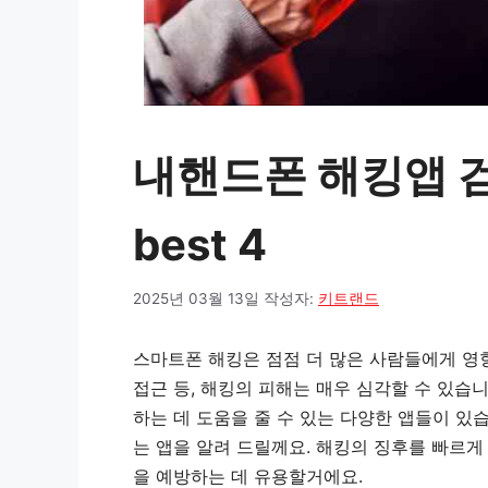
내핸드폰 해킹앱 검
best 4
2025년 03월 13일
작성자:
키트랜드
스마트폰 해킹은 점점 더 많은 사람들에게 영
접근 등, 해킹의 피해는 매우 심각할 수 있습
하는 데 도움을 줄 수 있는 다양한 앱들이 있
는 앱을 알려 드릴께요. 해킹의 징후를 빠르
을 예방하는 데 유용할거에요.