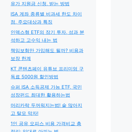
유가 지원금 신청, 받는 방법
ISA 계좌 종류별 비과세 한도 차이
점, 주요대상과 특징
인덱스형 ETF의 장기 투자, 성과 분
석하고 고수익 내는 법
책임보험만 가입해도 될까? 비용과
보장 한계
KT 콘텐츠페이 유튜브 프리미엄 구
독료 5000원 할인방법
슈퍼 ISA 소득공제 가능 ETF, 국민
성장펀드 최대한 활용하는법
머리카락 두꺼워지는법! 숱 많아지
고 탈모 막자!
1인 공유 오피스 비용 가격비교 총
정리: 임대료 아끼는 법