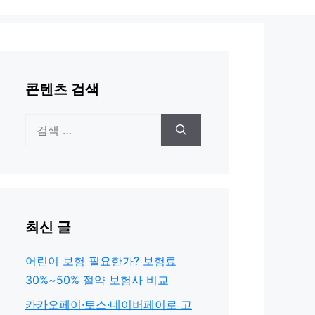
콘텐츠 검색
검
색:
최신 글
어린이 보험 필요한가? 보험료
30%~50% 절약 보험사 비교
카카오페이·토스·네이버페이로 고