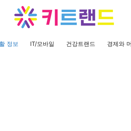
활 정보
IT/모바일
건강트랜드
경제와 