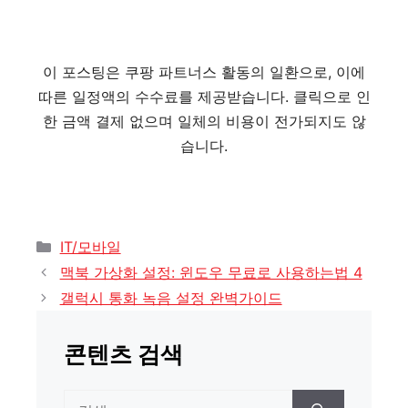
이 포스팅은 쿠팡 파트너스 활동의 일환으로, 이에
따른 일정액의 수수료를 제공받습니다. 클릭으로 인
한 금액 결제 없으며 일체의 비용이 전가되지도 않
습니다.
카
IT/모바일
테
맥북 가상화 설정: 윈도우 무료로 사용하는법 4
고
갤럭시 통화 녹음 설정 완벽가이드
리
콘텐츠 검색
검