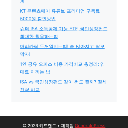
계
KT 콘텐츠페이 유튜브 프리미엄 구독료
5000원 할인방법
슈퍼 ISA 소득공제 가능 ETF, 국민성장펀드
최대한 활용하는법
머리카락 두꺼워지는법! 숱 많아지고 탈모
막자!
1인 공유 오피스 비용 가격비교 총정리: 임
대료 아끼는 법
ISA vs 국민성장펀드 같이 써도 될까? 절세
전략 비교
© 2026 키트랜드
• 제작됨
GeneratePress