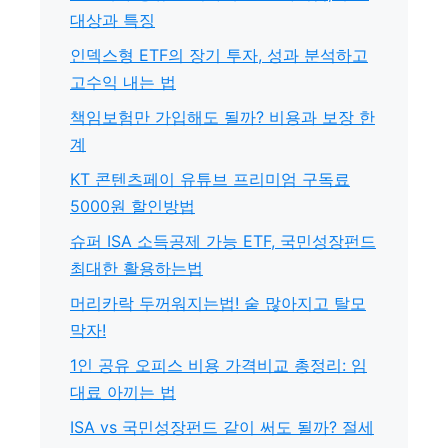
대상과 특징
인덱스형 ETF의 장기 투자, 성과 분석하고
고수익 내는 법
책임보험만 가입해도 될까? 비용과 보장 한
계
KT 콘텐츠페이 유튜브 프리미엄 구독료
5000원 할인방법
슈퍼 ISA 소득공제 가능 ETF, 국민성장펀드
최대한 활용하는법
머리카락 두꺼워지는법! 숱 많아지고 탈모
막자!
1인 공유 오피스 비용 가격비교 총정리: 임
대료 아끼는 법
ISA vs 국민성장펀드 같이 써도 될까? 절세