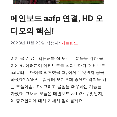
메인보드 aafp 연결, HD 오
디오의 핵심!
2023년 11월 23일
작성자:
키트랜드
이번 블로그는 컴퓨터를 잘 모르는 분들을 위한 글
이에요. 여러분이 메인보드를 살펴보다가 ‘메인보드
aafp’라는 단어를 발견했을 때, 이게 무엇인지 궁금
하셨죠? AAFP는 컴퓨터 오디오에 중요한 역할을 하
는 부품이랍니다. 그리고 음질을 좌우하는 기능을
가졌죠. 그래서 오늘은 메인보드 aafp가 무엇인지,
왜 중요한지에 대해 자세히 알아볼게요.