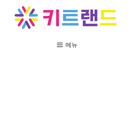
컨
텐
츠
로
건
너
메뉴
뛰
기