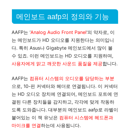
메인보드 aafp의 정의와 기능
AAFP는 ‘
Analog Audio Front Panel
‘의 약자로, 이
는 메인보드가 HD 오디오를 지원한다는 의미입니
다. 특히 Asus나 Gigabyte 메인보드에서 많이 볼
수 있죠. 이런 메인보드는 HD 오디오를 지원하며,
사용자에게 맑고 깨끗한 사운드 품질을 제공
합니다.
AAFP는
컴퓨터 시스템의 오디오를 담당하는 부분
으로, 10-핀 커넥터와 헤더로 연결됩니다. 이 커넥터
는 HD 오디오 장치에 연결되어, 메인보드 포트에 연
결된 다른 장치들을 감지하고, 각각에 맞게 작동하
도록 도와줍니다. 대부분의 메인보드 aafp로 라벨이
붙어있는 이 잭 유닛은
컴퓨터 시스템에 헤드폰과
마이크를 연결
하는데 사용됩니다.