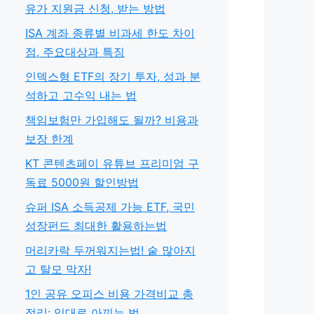
유가 지원금 신청, 받는 방법
ISA 계좌 종류별 비과세 한도 차이
점, 주요대상과 특징
인덱스형 ETF의 장기 투자, 성과 분
석하고 고수익 내는 법
책임보험만 가입해도 될까? 비용과
보장 한계
KT 콘텐츠페이 유튜브 프리미엄 구
독료 5000원 할인방법
슈퍼 ISA 소득공제 가능 ETF, 국민
성장펀드 최대한 활용하는법
머리카락 두꺼워지는법! 숱 많아지
고 탈모 막자!
1인 공유 오피스 비용 가격비교 총
정리: 임대료 아끼는 법