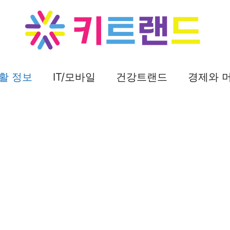
활 정보
IT/모바일
건강트랜드
경제와 