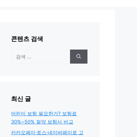
콘텐츠 검색
검
색:
최신 글
어린이 보험 필요한가? 보험료
30%~50% 절약 보험사 비교
카카오페이·토스·네이버페이로 고