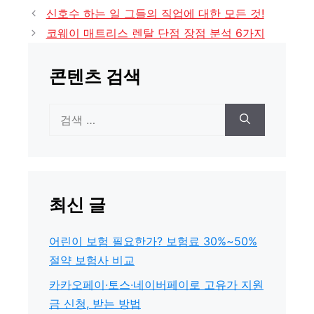
테
신호수 하는 일 그들의 직업에 대한 모든 것!
고
코웨이 매트리스 렌탈 단점 장점 분석 6가지
리
콘텐츠 검색
검
색:
최신 글
어린이 보험 필요한가? 보험료 30%~50%
절약 보험사 비교
카카오페이·토스·네이버페이로 고유가 지원
금 신청, 받는 방법