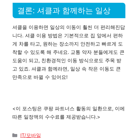
결론: 셔클과 함께하는 일상
셔클을 이용하면 일상의 이동이 훨씬 더 편리해진답
니다. 셔클 이용 방법은 기본적으로 집 앞에서 편하
게 차를 타고, 원하는 장소까지 안전하고 빠르게 도
착할 수 있도록 해 주네요. 교통 약자 분들에게도 큰
도움이 되고, 친환경적인 이동 방식으로도 주목 받
고 있죠. 셔클과 함께라면, 일상 속 작은 이동도 큰
만족으로 바뀔 수 있어요!
<이 포스팅은 쿠팡 파트너스 활동의 일환으로, 이에
따른 일정액의 수수료를 제공받습니다.>
카
IT/모바일