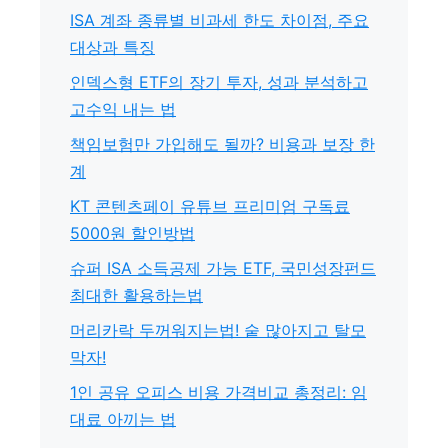
ISA 계좌 종류별 비과세 한도 차이점, 주요
대상과 특징
인덱스형 ETF의 장기 투자, 성과 분석하고
고수익 내는 법
책임보험만 가입해도 될까? 비용과 보장 한
계
KT 콘텐츠페이 유튜브 프리미엄 구독료
5000원 할인방법
슈퍼 ISA 소득공제 가능 ETF, 국민성장펀드
최대한 활용하는법
머리카락 두꺼워지는법! 숱 많아지고 탈모
막자!
1인 공유 오피스 비용 가격비교 총정리: 임
대료 아끼는 법