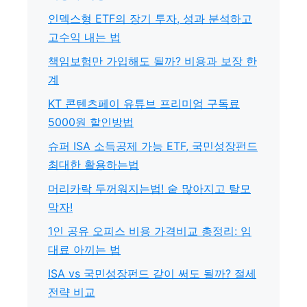
인덱스형 ETF의 장기 투자, 성과 분석하고
고수익 내는 법
책임보험만 가입해도 될까? 비용과 보장 한
계
KT 콘텐츠페이 유튜브 프리미엄 구독료
5000원 할인방법
슈퍼 ISA 소득공제 가능 ETF, 국민성장펀드
최대한 활용하는법
머리카락 두꺼워지는법! 숱 많아지고 탈모
막자!
1인 공유 오피스 비용 가격비교 총정리: 임
대료 아끼는 법
ISA vs 국민성장펀드 같이 써도 될까? 절세
전략 비교