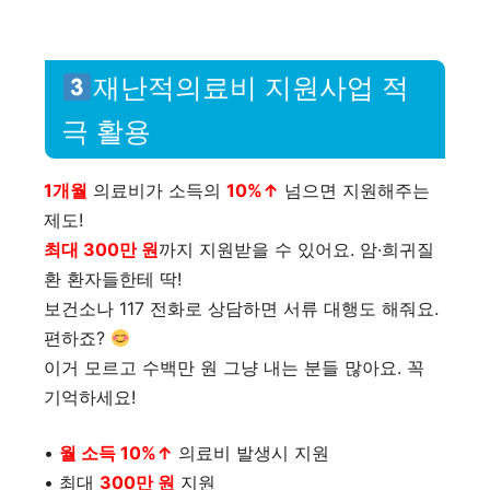
재난적의료비 지원사업 적
극 활용
1개월
의료비가 소득의
10%↑
넘으면 지원해주는
제도!
최대 300만 원
까지 지원받을 수 있어요. 암·희귀질
환 환자들한테 딱!
보건소나 117 전화로 상담하면 서류 대행도 해줘요.
편하죠?
이거 모르고 수백만 원 그냥 내는 분들 많아요. 꼭
기억하세요!
•
월 소득 10%↑
의료비 발생시 지원
• 최대
300만 원
지원