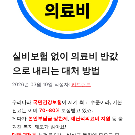
실비보험 없이 의료비 반값
으로 내리는 대처 방법
2026년 03월 10일
작성자:
키트랜드
우리나라
국민건강보험
이 세계 최고 수준이라, 기본
진료는 이미
70~80%
보장받고 있죠.
게다가
본인부담금 상한제
,
재난적의료비 지원
등 숨
겨진 복지 제도가 많아요!
매달 2만 원
보험료 대신, 비상금 통장에 모으고 필