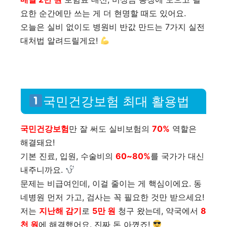
요한 순간에만 쓰는 게 더 현명할 때도 있어요.
오늘은 실비 없이도 병원비 반값 만드는 7가지 실전
대처법 알려드릴게요!
국민건강보험 최대 활용법
국민건강보험
만 잘 써도 실비보험의
70%
역할은
해결돼요!
기본 진료, 입원, 수술비의
60~80%
를 국가가 대신
내주니까요.
문제는 비급여인데, 이걸 줄이는 게 핵심이에요. 동
네병원 먼저 가고, 검사는 꼭 필요한 것만 받으세요!
저는
지난해 감기
로
5만 원
청구 왔는데, 약국에서
8
천 원
에 해결했어요. 진짜 돈 아꼈죠!