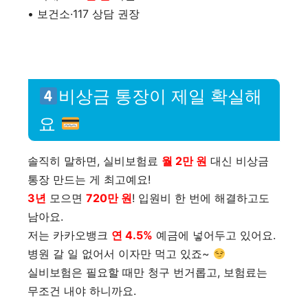
• 보건소·117 상담 권장
비상금 통장이 제일 확실해
요
솔직히 말하면, 실비보험료
월 2만 원
대신 비상금
통장 만드는 게 최고예요!
3년
모으면
720만 원
! 입원비 한 번에 해결하고도
남아요.
저는 카카오뱅크
연 4.5%
예금에 넣어두고 있어요.
병원 갈 일 없어서 이자만 먹고 있죠~
실비보험은 필요할 때만 청구 번거롭고, 보험료는
무조건 내야 하니까요.