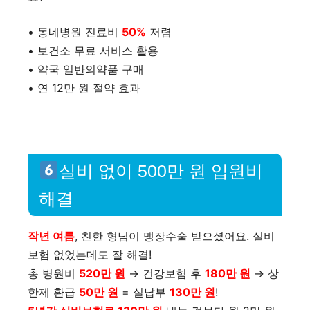
• 동네병원 진료비
50%
저렴
• 보건소 무료 서비스 활용
• 약국 일반의약품 구매
• 연 12만 원 절약 효과
실비 없이 500만 원 입원비
해결
작년 여름
, 친한 형님이 맹장수술 받으셨어요. 실비
보험 없었는데도 잘 해결!
총 병원비
520만 원
→ 건강보험 후
180만 원
→ 상
한제 환급
50만 원
= 실납부
130만 원
!