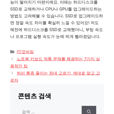
능이 떨어지기 마련이에요. 이때는 하드디스크를
SSD로 교체하거나 CPU나 GPU를 업그레이드하는
방법도 고려해볼 수 있습니다. SSD로 업그레이드하
면 정말 속도 차이를 확실히 느낄 수 있어요! 저도
예전에 하드디스크를 SSD로 교체했더니, 부팅 속도
나 프로그램 실행 속도가 눈에 띄게 빨라졌답니다.
카
IT/모바일
테
노트북 키보드 먹통 문제를 해결하는 7가지 실
고
용적인 팁
리
허리 통증 줄이는 침대 고르기, 제대로 알고 고
르자
콘텐츠 검색
검