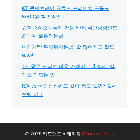
KT 콘텐츠페이 유튜브 프리미엄 구독료
5000원 할인방법
슈퍼 ISA 소득공제 가능 ETF, 국민성장펀드
최대한 활용하는법
머리카락 두꺼워지는법! 숱 많아지고 탈모
막자!
1인 공유 오피스 비용 가격비교 총정리: 임
대료 아끼는 법
ISA vs 국민성장펀드 같이 써도 될까? 절세
전략 비교
© 2026 키트랜드
• 제작됨
GeneratePress