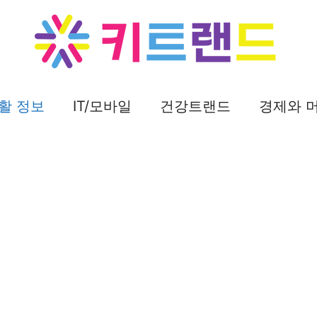
활 정보
IT/모바일
건강트랜드
경제와 