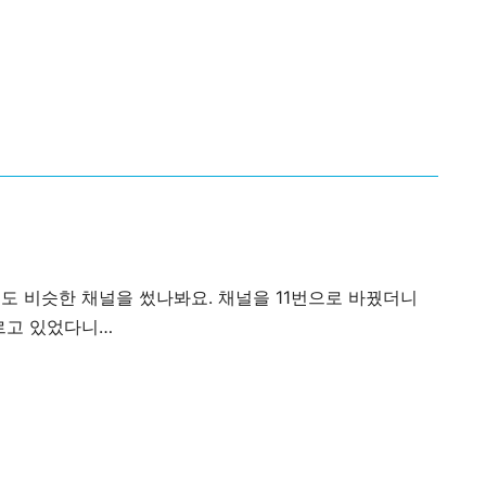
서도 비슷한 채널을 썼나봐요. 채널을
11번
으로 바꿨더니
르고 있었다니…