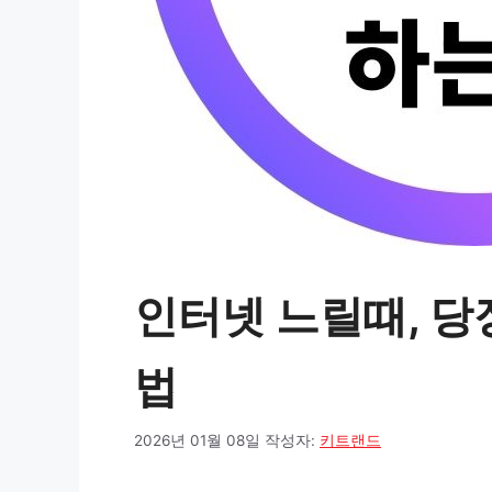
인터넷 느릴때, 당
법
2026년 01월 08일
작성자:
키트랜드