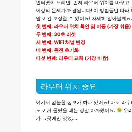
인터넷이 느리면, 먼저 라우터 위치를 바꾸고, 
이상
의 문제가 해결됩니다! 이 방법들만 따라
말 이건 보장할 수 있어요! 자세히 알아볼께요.
첫 번째:
라우터 위치 확인 및 이동 (가장 쉬움)
두 번째:
30초 리셋
세 번째:
WiFi 채널 변경
네 번째:
완전 초기화
다섯 번째:
라우터 교체 (가장 비쌈)
라우터 위치 중요
여기서 깜놀할 정보가 하나 있어요! 바로
라우
도 이거 몰랐을 때는 정말 아까웠어요.
우리
가 그곳에만 있었….