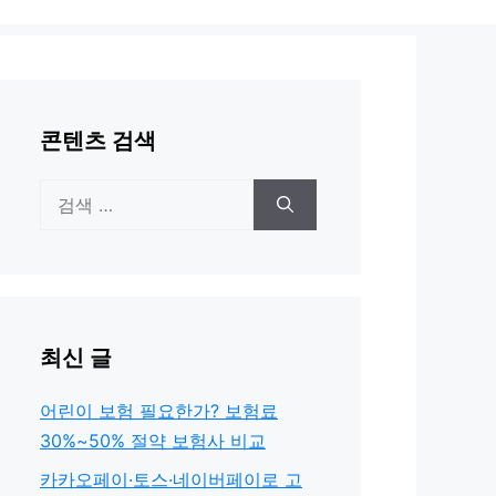
콘텐츠 검색
검
색:
최신 글
어린이 보험 필요한가? 보험료
30%~50% 절약 보험사 비교
카카오페이·토스·네이버페이로 고