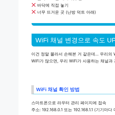
바닥에 직접 놓기
너무 뜨거운 곳 (난방 덕트 아래)
WiFi 채널 변경으로 속도 U
이건 정말
몰라서 손해
본 거 같은데… 우리의 W
WiFi가 많으면, 우리 WiFi가 사용하는 채널
WiFi 채널 확인 방법
스마트폰
으로 라우터 관리 페이지에 접속
주소:
192.168.0.1
또는
192.168.1.1
(기기마다 