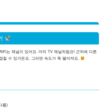
P!
iFi는
채널
이 있어요. 마치 TV 채널처럼요! 근처에 다른
과 겹칠 수 있거든요. 그러면 속도가 뚝 떨어져요.
다름)