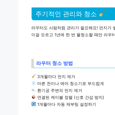
주기적인 관리와 청소
라우터도 사람처럼
관리
가 필요해요! 먼지가 
이걸 모르고
1년에 한 번
물청소할 때만 라우터
라우터 청소 방법
3개월마다
먼지 제거
마른 천이나 에어 청소기로 부드럽게
환기공 주변의 먼지 제거
연결된 케이블 정렬 (신호 간섭 방지)
1개월마다
자동 재부팅 설정하기