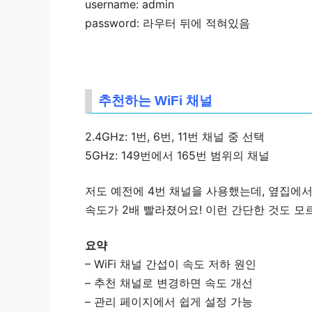
username:
admin
password: 라우터 뒤에 적혀있음
추천하는 WiFi 채널
2.4GHz:
1번, 6번, 11번
채널 중 선택
5GHz:
149번에서 165번
범위의 채널
저도 예전에
4번 채널
을 사용했는데, 옆집에
속도가 2배
빨라졌어요! 이런 간단한 것도 모
요약
– WiFi 채널 간섭이 속도 저하 원인
– 추천 채널로 변경하면 속도 개선
– 관리 페이지에서 쉽게 설정 가능