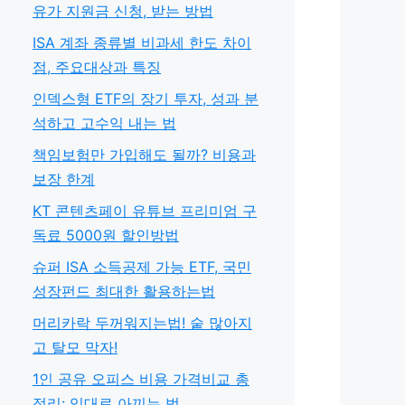
유가 지원금 신청, 받는 방법
ISA 계좌 종류별 비과세 한도 차이
점, 주요대상과 특징
인덱스형 ETF의 장기 투자, 성과 분
석하고 고수익 내는 법
책임보험만 가입해도 될까? 비용과
보장 한계
KT 콘텐츠페이 유튜브 프리미엄 구
독료 5000원 할인방법
슈퍼 ISA 소득공제 가능 ETF, 국민
성장펀드 최대한 활용하는법
머리카락 두꺼워지는법! 숱 많아지
고 탈모 막자!
1인 공유 오피스 비용 가격비교 총
정리: 임대료 아끼는 법