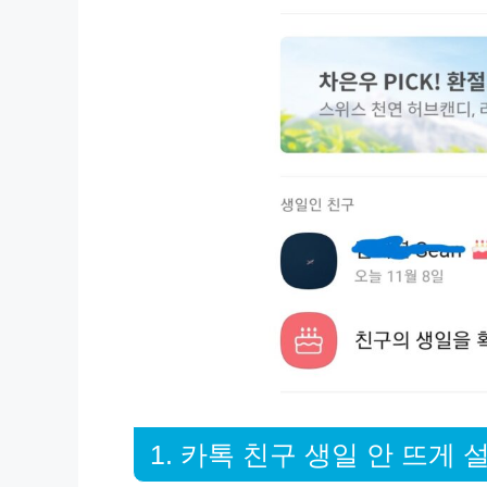
1. 카톡 친구 생일 안 뜨게