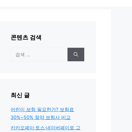
콘텐츠 검색
검
색:
최신 글
어린이 보험 필요한가? 보험료
30%~50% 절약 보험사 비교
카카오페이·토스·네이버페이로 고