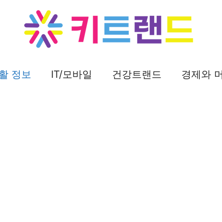
활 정보
IT/모바일
건강트랜드
경제와 