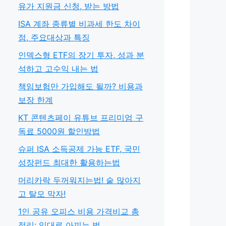
유가 지원금 신청, 받는 방법
ISA 계좌 종류별 비과세 한도 차이
점, 주요대상과 특징
인덱스형 ETF의 장기 투자, 성과 분
석하고 고수익 내는 법
책임보험만 가입해도 될까? 비용과
보장 한계
KT 콘텐츠페이 유튜브 프리미엄 구
독료 5000원 할인방법
슈퍼 ISA 소득공제 가능 ETF, 국민
성장펀드 최대한 활용하는법
머리카락 두꺼워지는법! 숱 많아지
고 탈모 막자!
1인 공유 오피스 비용 가격비교 총
정리: 임대료 아끼는 법