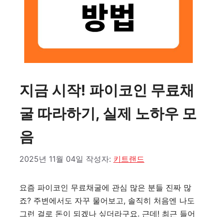
지금 시작! 파이코인 무료채
굴 따라하기, 실제 노하우 모
음
2025년 11월 04일
작성자:
키트랜드
요즘 파이코인 무료채굴에 관심 많은 분들 진짜 많
죠? 주변에서도 자꾸 물어보고, 솔직히 처음엔 나도
그런 걸로 돈이 되겠나 싶더라구요. 근데! 최근 들어