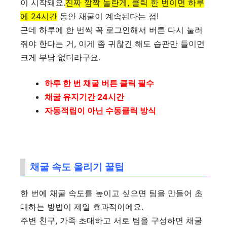
이 시작돼요.
진짜 깜짝 놀란게, 클릭 한 번이면 하루
에 24시간
동안 채굴이 계속된다는 점!
근데 하루에 한 번씩 꼭 로그인해서 버튼 다시 눌러
줘야 한다는 거, 이게 좀 귀찮긴 해도 습관만 들이면
크게 부담 없더라구요.
하루 한 번 채굴 버튼 클릭 필수
채굴 유지기간 24시간
자동적립이 아닌 수동클릭 방식
채굴 속도 올리기 꿀팁
한 번에 채굴 속도를 높이고 싶으면 팀을 만들어 초
대하는 방법이 제일 효과적이에요.
주변 친구, 가족 초대하고 서로 팀을 구성하면 채굴