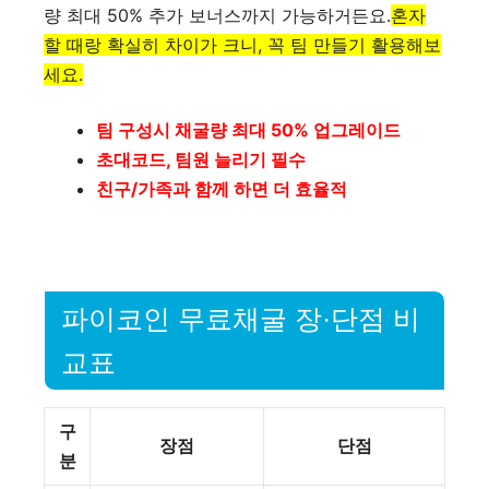
량 최대 50% 추가 보너스까지 가능하거든요.
혼자
할 때랑 확실히 차이가 크니, 꼭 팀 만들기 활용해보
세요.
팀 구성시 채굴량 최대 50% 업그레이드
초대코드, 팀원 늘리기 필수
친구/가족과 함께 하면 더 효율적
파이코인 무료채굴 장·단점 비
교표
구
장점
단점
분