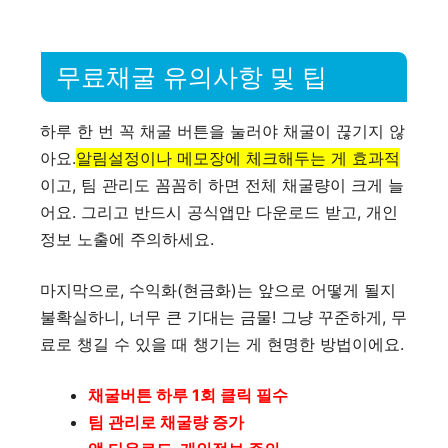
무료채굴 유의사항 및 팁
하루 한 번 꼭 채굴 버튼을 눌러야 채굴이 끊기지 않
아요.
알림설정이나 메모장에 체크해두는 게 효과적
이고, 팀 관리도 꼼꼼히 하면 전체 채굴량이 크게 늘
어요. 그리고 반드시 공식앱만 다운로드 받고, 개인
정보 노출에 주의하세요.
마지막으로, 수익화(현금화)는 앞으로 어떻게 될지
불확실하니, 너무 큰 기대는 금물! 그냥 꾸준하게, 무
료로 챙길 수 있을 때 챙기는 게 현명한 방법이에요.
채굴버튼 하루 1회 클릭 필수
팀 관리로 채굴량 증가