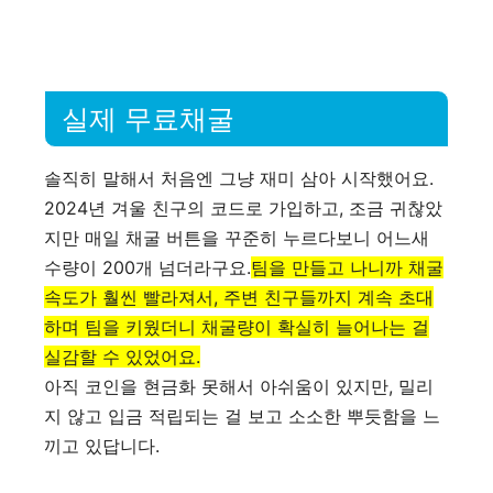
실제 무료채굴
솔직히 말해서 처음엔 그냥 재미 삼아 시작했어요.
2024년 겨울 친구의 코드로 가입하고, 조금 귀찮았
지만 매일 채굴 버튼을 꾸준히 누르다보니 어느새
수량이 200개 넘더라구요
.
팀을 만들고 나니까 채굴
속도가 훨씬 빨라져서, 주변 친구들까지 계속 초대
하며 팀을 키웠더니 채굴량이 확실히 늘어나는 걸
실감할 수 있었어요.
아직 코인을 현금화 못해서 아쉬움이 있지만, 밀리
지 않고 입금 적립되는 걸 보고 소소한 뿌듯함을 느
끼고 있답니다.