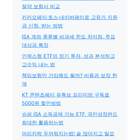
절약 보험사 비교
카카오페이·토스·네이버페이로 고유가 지원
금 신청, 받는 방법
ISA 계좌 종류별 비과세 한도 차이점, 주요
대상과 특징
인덱스형 ETF의 장기 투자, 성과 분석하고
고수익 내는 법
책임보험만 가입해도 될까? 비용과 보장 한
계
KT 콘텐츠페이 유튜브 프리미엄 구독료
5000원 할인방법
슈퍼 ISA 소득공제 가능 ETF, 국민성장펀드
최대한 활용하는법
머리카락 두꺼워지는법! 숱 많아지고 탈모