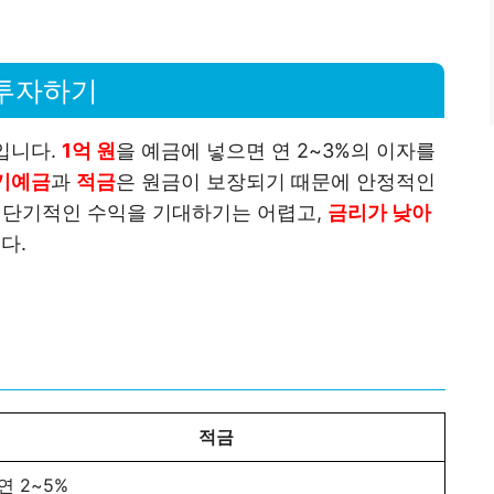
 투자하기
입니다.
1억 원
을 예금에 넣으면 연 2~3%의 이자를
기예금
과
적금
은 원금이 보장되기 때문에 안정적인
, 단기적인 수익을 기대하기는 어렵고,
금리가 낮아
다.
적금
연 2~5%