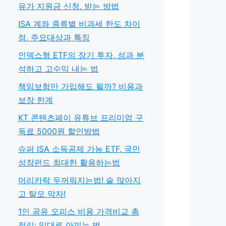
유가 지원금 신청, 받는 방법
ISA 계좌 종류별 비과세 한도 차이
점, 주요대상과 특징
인덱스형 ETF의 장기 투자, 성과 분
석하고 고수익 내는 법
책임보험만 가입해도 될까? 비용과
보장 한계
KT 콘텐츠페이 유튜브 프리미엄 구
독료 5000원 할인방법
슈퍼 ISA 소득공제 가능 ETF, 국민
성장펀드 최대한 활용하는법
머리카락 두꺼워지는법! 숱 많아지
고 탈모 막자!
1인 공유 오피스 비용 가격비교 총
정리: 임대료 아끼는 법