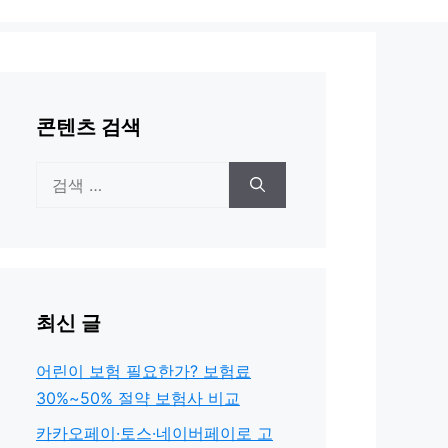
콘텐츠 검색
검
색:
최신 글
어린이 보험 필요한가? 보험료
30%~50% 절약 보험사 비교
카카오페이·토스·네이버페이로 고