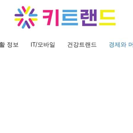
활 정보
IT/모바일
건강트랜드
경제와 