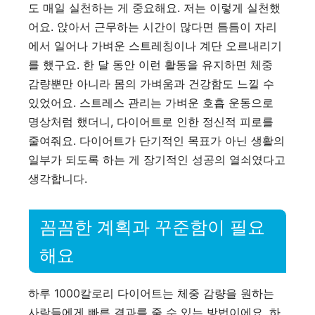
도 매일 실천하는 게 중요해요. 저는 이렇게 실천했
어요. 앉아서 근무하는 시간이 많다면 틈틈이 자리
에서 일어나 가벼운 스트레칭이나 계단 오르내리기
를 했구요. 한 달 동안 이런 활동을 유지하면 체중
감량뿐만 아니라 몸의 가벼움과 건강함도 느낄 수
있었어요. 스트레스 관리는 가벼운 호흡 운동으로
명상처럼 했더니, 다이어트로 인한 정신적 피로를
줄여줘요. 다이어트가 단기적인 목표가 아닌 생활의
일부가 되도록 하는 게 장기적인 성공의 열쇠였다고
생각합니다.
꼼꼼한 계획과 꾸준함이 필요
해요
하루 1000칼로리 다이어트는 체중 감량을 원하는
사람들에게 빠른 결과를 줄 수 있는 방법이에요. 하