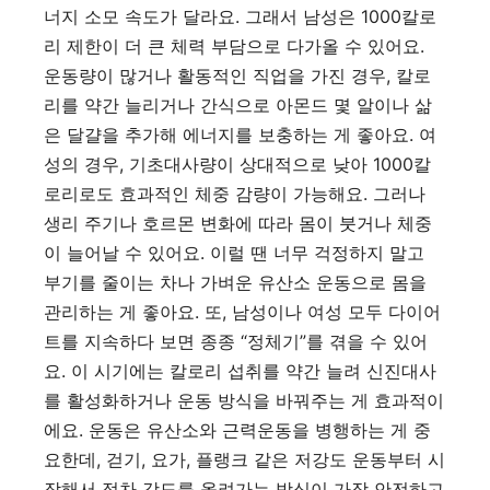
너지 소모 속도가 달라요. 그래서 남성은 1000칼로
리 제한이 더 큰 체력 부담으로 다가올 수 있어요.
운동량이 많거나 활동적인 직업을 가진 경우, 칼로
리를 약간 늘리거나 간식으로 아몬드 몇 알이나 삶
은 달걀을 추가해 에너지를 보충하는 게 좋아요. 여
성의 경우, 기초대사량이 상대적으로 낮아 1000칼
로리로도 효과적인 체중 감량이 가능해요. 그러나
생리 주기나 호르몬 변화에 따라 몸이 붓거나 체중
이 늘어날 수 있어요. 이럴 땐 너무 걱정하지 말고
부기를 줄이는 차나 가벼운 유산소 운동으로 몸을
관리하는 게 좋아요. 또, 남성이나 여성 모두 다이어
트를 지속하다 보면 종종 “정체기”를 겪을 수 있어
요. 이 시기에는 칼로리 섭취를 약간 늘려 신진대사
를 활성화하거나 운동 방식을 바꿔주는 게 효과적이
에요. 운동은 유산소와 근력운동을 병행하는 게 중
요한데, 걷기, 요가, 플랭크 같은 저강도 운동부터 시
작해서 점차 강도를 올려가는 방식이 가장 안전하고