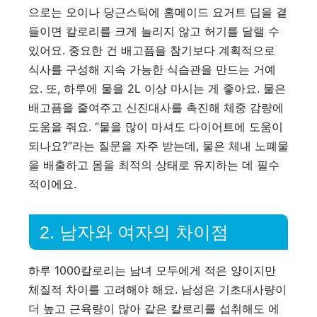
으로는 오이나 당근스틱에 홈메이드 요거트 딥을 곁
들이면 칼로리를 크게 늘리지 않고 허기를 달랠 수
있어요. 중요한 건 배고픔을 참기보다 계획적으로
식사를 구성해 지속 가능한 식습관을 만드는 거예
요. 또, 하루에 물을 2L 이상 마시는 게 좋아요. 물은
배고픔을 줄여주고 신진대사를 촉진해 체중 감량에
도움을 줘요. “물을 많이 마셔도 다이어트에 도움이
되나요?”라는 질문을 자주 받는데, 물은 체내 노폐물
을 배출하고 몸을 최적의 상태로 유지하는 데 필수
적이에요.
2. 남자와 여자의 차이점
하루 1000칼로리는 남녀 모두에게 적은 양이지만
체질적 차이를 고려해야 해요. 남성은 기초대사량이
더 높고 근육량이 많아 같은 칼로리를 섭취해도 에