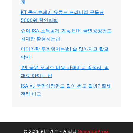
계
KT 콘텐츠페이 유튜브 프리미엄 구독료
5000원 할인방법
슈퍼 ISA 소득공제 가능 ETF, 국민성장펀드
최대한 활용하는법
머리카락 두꺼워지는법! 숱 많아지고 탈모
막자!
1인 공유 오피스 비용 가격비교 총정리: 임
대료 아끼는 법
ISA vs 국민성장펀드 같이 써도 될까? 절세
전략 비교
© 2026 키트랜드
• 제작됨
GeneratePress