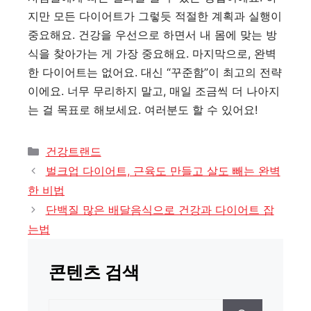
지만 모든 다이어트가 그렇듯 적절한 계획과 실행이
중요해요. 건강을 우선으로 하면서 내 몸에 맞는 방
식을 찾아가는 게 가장 중요해요. 마지막으로, 완벽
한 다이어트는 없어요. 대신 “꾸준함”이 최고의 전략
이에요. 너무 무리하지 말고, 매일 조금씩 더 나아지
는 걸 목표로 해보세요. 여러분도 할 수 있어요!
카
건강트랜드
테
벌크업 다이어트, 근육도 만들고 살도 빼는 완벽
고
한 비법
리
단백질 많은 배달음식으로 건강과 다이어트 잡
는법
콘텐츠 검색
검