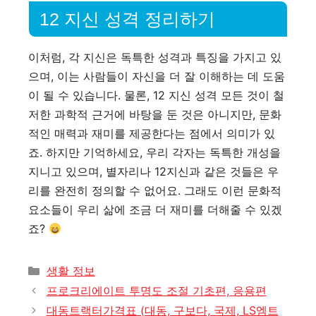
12 지신 성격 정리하기
이처럼, 각 지신은 독특한 성격과 특징을 가지고 있
으며, 이는 사람들이 자신을 더 잘 이해하는 데 도움
이 될 수 있습니다. 물론, 12 지신 성격 모든 것이 철
저한 과학적 근거에 바탕을 둔 것은 아니지만, 문화
적인 매력과 재미를 제공한다는 점에서 의미가 있
죠. 하지만 기억하세요, 우리 각자는 독특한 개성을
지니고 있으며, 별자리나 12지신과 같은 것들은 우
리를 완전히 정의할 수 없어요. 그래도 이런 문화적
요소들이 우리 삶에 조금 더 재미를 더해줄 수 있겠
죠?
카
생활 정보
테
프로크리에이트 투명도 조절 기초편, 응용편
고
대동트랙터가격표 (대동, 구보다, 국제, LS엠트