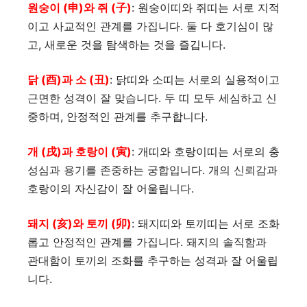
원숭이 (申)와 쥐 (子)
: 원숭이띠와 쥐띠는 서로 지적
이고 사교적인 관계를 가집니다. 둘 다 호기심이 많
고, 새로운 것을 탐색하는 것을 즐깁니다.
닭 (酉)과 소 (丑)
: 닭띠와 소띠는 서로의 실용적이고
근면한 성격이 잘 맞습니다. 두 띠 모두 세심하고 신
중하며, 안정적인 관계를 추구합니다.
개 (戌)과 호랑이 (寅)
: 개띠와 호랑이띠는 서로의 충
성심과 용기를 존중하는 궁합입니다. 개의 신뢰감과
호랑이의 자신감이 잘 어울립니다.
돼지 (亥)와 토끼 (卯)
: 돼지띠와 토끼띠는 서로 조화
롭고 안정적인 관계를 가집니다. 돼지의 솔직함과
관대함이 토끼의 조화를 추구하는 성격과 잘 어울립
니다.