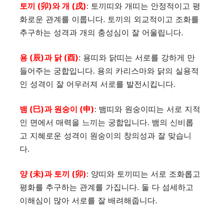
토끼 (卯)와 개 (戌)
: 토끼띠와 개띠는 안정적이고 평
화로운 관계를 이룹니다. 토끼의 외교적이고 조화를
추구하는 성격과 개의 충성심이 잘 어울립니다.
용 (辰)과 닭 (酉)
: 용띠와 닭띠는 서로를 강하게 만
들어주는 궁합입니다. 용의 카리스마와 닭의 실용적
인 성격이 잘 어우러져 서로를 발전시킵니다.
뱀 (巳)과 원숭이 (申)
: 뱀띠와 원숭이띠는 서로 지적
인 면에서 매력을 느끼는 궁합입니다. 뱀의 신비롭
고 지혜로운 성격이 원숭이의 창의성과 잘 맞습니
다.
양 (未)과 토끼 (卯)
: 양띠와 토끼띠는 서로 조화롭고
평화를 추구하는 관계를 가집니다. 둘 다 섬세하고
이해심이 많아 서로를 잘 배려해줍니다.