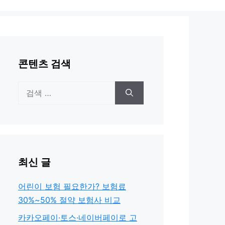
콘텐츠 검색
검
색:
최신 글
어린이 보험 필요한가? 보험료
30%~50% 절약 보험사 비교
카카오페이·토스·네이버페이로 고