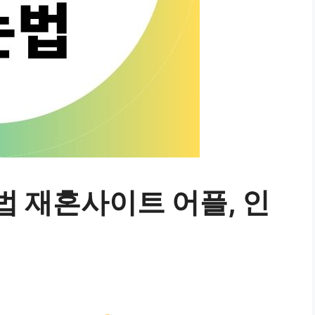
법 재혼사이트 어플, 인