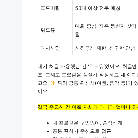
골드미팅
50대 이상 전문 매칭
대화 중심, 재혼·동반자 찾기
위드유
합
다시사랑
사진공개 제한, 신중한 만남
제가 처음 사용했던 건 ‘위드유’였어요. 처음엔
죠. 그래도 프로필을 성실히 작성하고 내 얘
고요!
특히 공통 관심사(여행, 음악 등)가
어요.
결국 중요한 건 어플 자체가 아니라 얼마나 
내 프로필은 꾸밈없이, 솔직하게!
공통 관심사 중심으로 접근!