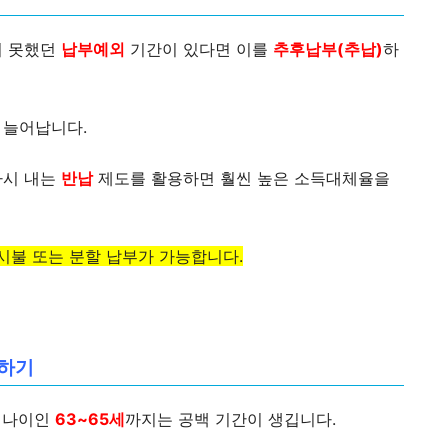
지 못했던
납부예외
기간이 있다면 이를
추후납부(추납)
하
 늘어납니다.
다시 내는
반납
제도를 활용하면 훨씬 높은 소득대체율을
시불 또는 분할 납부가 가능합니다.
부하기
령 나이인
63~65세
까지는 공백 기간이 생깁니다.