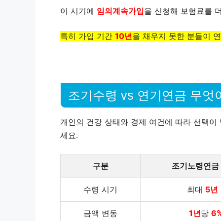
이 시기에
임의계속가입
을 신청해 보험료를 
특히 가입 기간
10년
을 채우지 못한 분들이 
조기수령 vs 연기연금 무엇
개인의 건강 상태와 경제 여건에 따라 선택이 
세요.
구분
조기노령연금 
수령 시기
최대
5년
금액 변동
1년
당
6