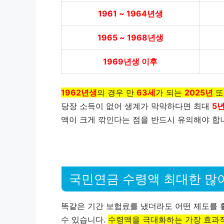
1961 ~ 1964년생
1965 ~ 1968년생
1969년생 이후
1962년생
의 경우 만
63세
가 되는
2025년
또
당장 소득이 없어 생계가 막막하다면 최대
5
액이 크게 깎인다는 점을 반드시 유의해야 합
국민연금 수령액 최대한 많이
똑같은 기간 보험료를 냈더라도 어떤 제도를 
수 있습니다.
수령액을 극대화하는 가장 효과