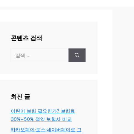
콘텐츠 검색
검
색:
최신 글
어린이 보험 필요한가? 보험료
30%~50% 절약 보험사 비교
카카오페이·토스·네이버페이로 고