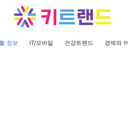
활 정보
IT/모바일
건강트랜드
경제와 