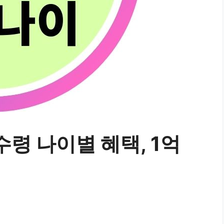
수령 나이별 혜택, 1억