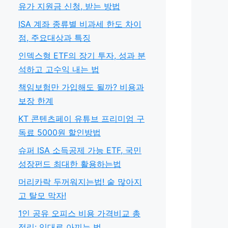
유가 지원금 신청, 받는 방법
ISA 계좌 종류별 비과세 한도 차이
점, 주요대상과 특징
인덱스형 ETF의 장기 투자, 성과 분
석하고 고수익 내는 법
책임보험만 가입해도 될까? 비용과
보장 한계
KT 콘텐츠페이 유튜브 프리미엄 구
독료 5000원 할인방법
슈퍼 ISA 소득공제 가능 ETF, 국민
성장펀드 최대한 활용하는법
머리카락 두꺼워지는법! 숱 많아지
고 탈모 막자!
1인 공유 오피스 비용 가격비교 총
정리: 임대료 아끼는 법