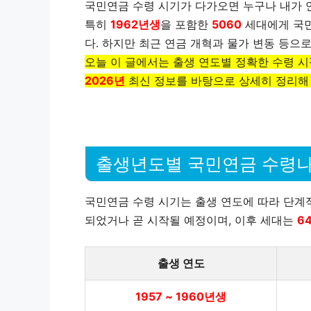
국민연금 수령 시기가 다가오면 누구나 내가 
특히
1962년생
을 포함한
5060
세대에게 국민
다. 하지만 최근 연금 개혁과 물가 변동 등으
오늘 이 글에서는 출생 연도별 정확한 수령 시
2026년
최신 정보를 바탕으로 상세히 정리해
출생년도별 국민연금 수령
국민연금 수령 시기는 출생 연도에 따라 단계
되었거나 곧 시작될 예정이며, 이후 세대는
6
출생 연도
1957 ~ 1960년생