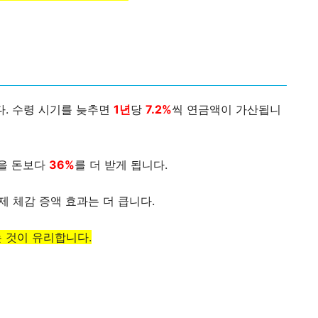
다. 수령 시기를 늦추면
1년
당
7.2%
씩 연금액이 가산됩니
받을 돈보다
36%
를 더 받게 됩니다.
 체감 증액 효과는 더 큽니다.
 것이 유리합니다.