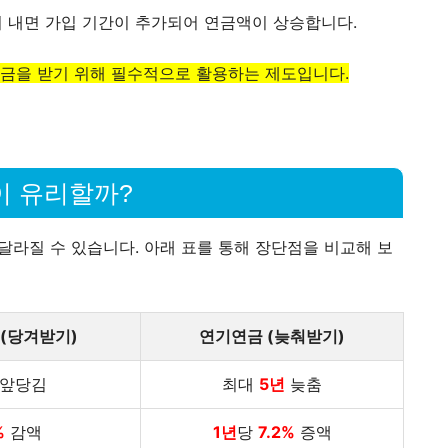
더 내면 가입 기간이 추가되어 연금액이 상승합니다.
연금을 받기 위해 필수적으로 활용하는 제도입니다.
이 유리할까?
달라질 수 있습니다. 아래 표를 통해 장단점을 비교해 보
(당겨받기)
연기연금 (늦춰받기)
앞당김
최대
5년
늦춤
%
감액
1년
당
7.2%
증액