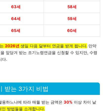
63세
58세
64세
59세
65세
60세
는
2026년
생일 다음 달부터 연금을 받게 됩니다.
만약
년
을 앞당겨 받는 조기노령연금을 신청할 수 있지만, 수령
니다.
 받는 3가지 비법
활용하느냐에 따라 매월 받는 금액은
30%
이상 차이 날
적인 방법들을 소개합니다.