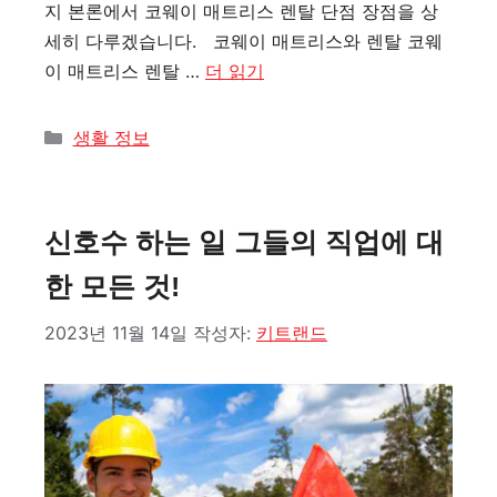
지 본론에서 코웨이 매트리스 렌탈 단점 장점을 상
세히 다루겠습니다. 코웨이 매트리스와 렌탈 코웨
이 매트리스 렌탈 …
더 읽기
카
생활 정보
테
고
리
신호수 하는 일 그들의 직업에 대
한 모든 것!
2023년 11월 14일
작성자:
키트랜드