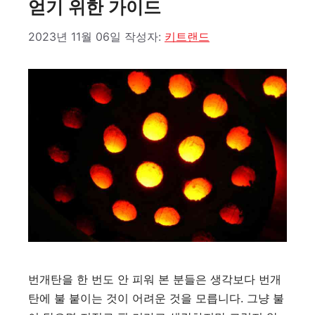
얻기 위한 가이드
2023년 11월 06일
작성자:
키트랜드
번개탄을 한 번도 안 피워 본 분들은 생각보다 번개
탄에 불 붙이는 것이 어려운 것을 모릅니다. 그냥 불