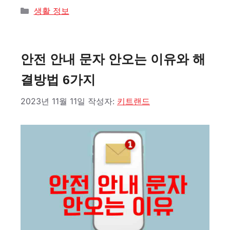
카
생활 정보
테
고
리
안전 안내 문자 안오는 이유와 해
결방법 6가지
2023년 11월 11일
작성자:
키트랜드