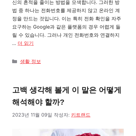
신의 흔적을 줄이는 방법을 모색합니다. 그러한 방
법 중 하나는 전화번호를 제공하지 않고 온라인 계
정을 만드는 것입니다. 이는 특히 전화 확인을 자주
요구하는 Google과 같은 플랫폼의 경우 어렵게 들
릴 수 있습니다. 그러나 개인 전화번호와 연결하지
…
더 읽기
카
생활 정보
테
고
리
고백 생각해 볼게 이 말은 어떻게
해석해야 할까?
2023년 11월 09일
작성자:
키트랜드