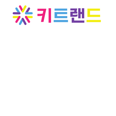
컨
텐
츠
로
건
너
뛰
기